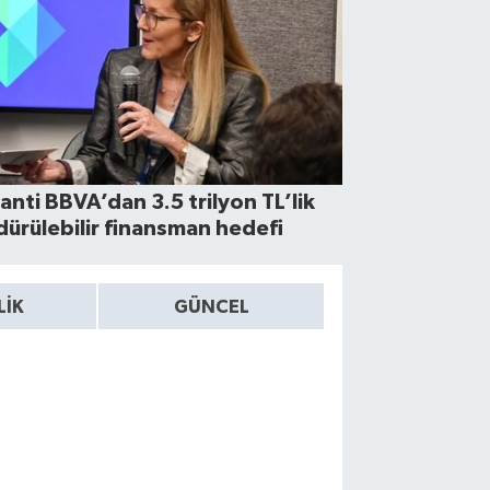
anti BBVA’dan 3.5 trilyon TL’lik
dürülebilir finansman hedefi
LİK
GÜNCEL