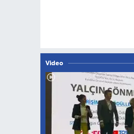
Video