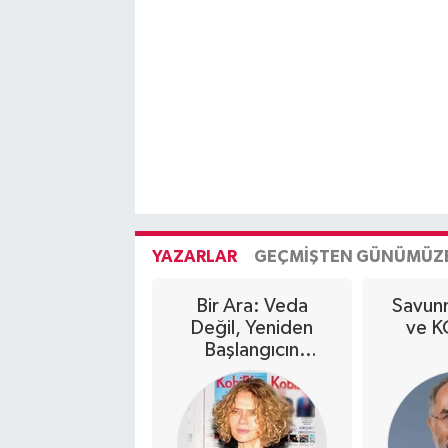
YAZARLAR
GEÇMIŞTEN GÜNÜMÜZ
Bir Ara: Veda
Savun
Değil, Yeniden
ve K
Başlangıcın
Sessizliği