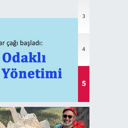
3
4
5