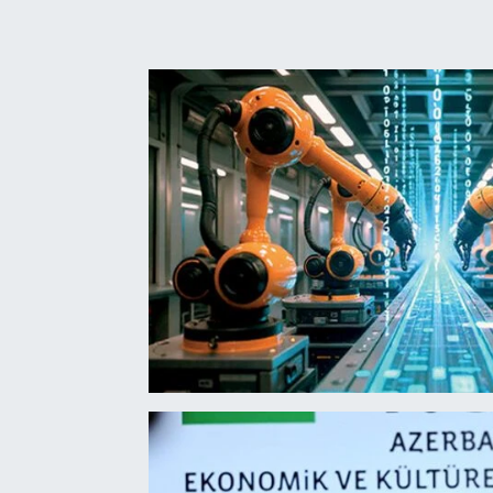
SEKTÖR
ŞİRKET PANO
SÖYLEŞİ
ÜLKE
YAŞAM