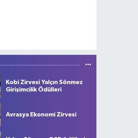
Kobi Zirvesi Yalçın Sönmez
Girişimcilik Ödülleri
Avrasya Ekonomi Zirvesi