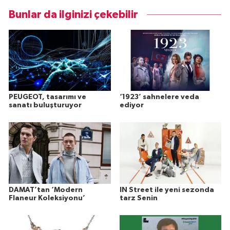
Bunlar da ilginizi çekebilir
PEUGEOT, tasarımı ve
‘1923’ sahnelere veda
sanatı buluşturuyor
ediyor
DAMAT’tan ‘Modern
IN Street ile yeni sezonda
Flaneur Koleksiyonu’
tarz Senin