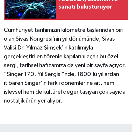
sanatı buluşturuyor
Cumhuriyet tarihimizin kilometre taşlarından biri
olan Sivas Kongresi’nin yıl dönümünde, Sivas
Valisi Dr. Yılmaz Şimşek’in katılımıyla
gerçekleştirilen törenle kapılarını açan bu özel
sergi, tarihsel hafızamıza da yeni bir sayfa açıyor.
“Singer 170. Yıl Sergisi”nde, 1800’lü yıllardan
itibaren Singer’in farklı dönemlerine ait, hem
işlevsel hem de kültürel değer taşıyan çok sayıda
nostaljik ürün yer alıyor.