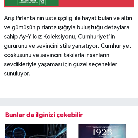
Ariş Pırlanta’nın usta işçiliği ile hayat bulan ve altın
ve gümüşün pırlanta ışığıyla buluştuğu detaylara
sahip Ay-Yıldız Koleksiyonu, Cumhuriyet’in
gururunu ve sevincini stile yansıtıyor. Cumhuriyet
coşkusunu ve sevincini takılarla insanların
sevdikleriyle yaşaması için güzel seçenekler
sunuluyor.
Bunlar da ilginizi çekebilir