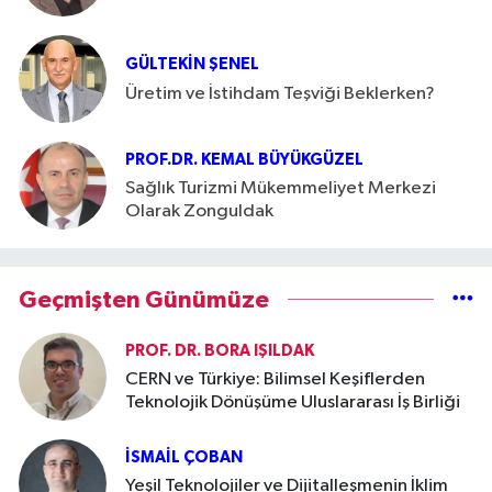
GÜLTEKIN ŞENEL
Üretim ve İstihdam Teşviği Beklerken?
PROF.DR. KEMAL BÜYÜKGÜZEL
Sağlık Turizmi Mükemmeliyet Merkezi
Olarak Zonguldak
Geçmişten Günümüze
PROF. DR. BORA IŞILDAK
CERN ve Türkiye: Bilimsel Keşiflerden
Teknolojik Dönüşüme Uluslararası İş Birliği
İSMAIL ÇOBAN
Yeşil Teknolojiler ve Dijitalleşmenin İklim