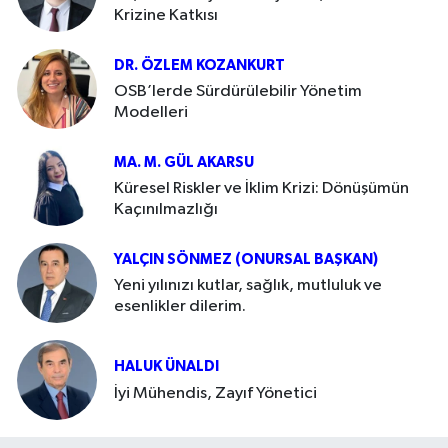
Krizine Katkısı
DR. ÖZLEM KOZANKURT
OSB’lerde Sürdürülebilir Yönetim
Modelleri
MA. M. GÜL AKARSU
Küresel Riskler ve İklim Krizi: Dönüşümün
Kaçınılmazlığı
YALÇIN SÖNMEZ (ONURSAL BAŞKAN)
Yeni yılınızı kutlar, sağlık, mutluluk ve
esenlikler dilerim.
HALUK ÜNALDI
İyi Mühendis, Zayıf Yönetici