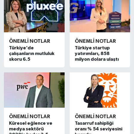
ÖNEMLİ NOTLAR
ÖNEMLİ NOTLAR
Türkiye’de
Türkiye startup
çalışanların mutluluk
yatırımları, 858
skoru 6.5
milyon dolara ulaştı
ÖNEMLİ NOTLAR
ÖNEMLİ NOTLAR
Küresel eğlence ve
Tasarruf sahipliği
medya sektörü
oranı % 54 seviyesini