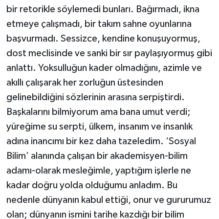
bir retorikle söylemedi bunları. Bağırmadı, ikna
etmeye çalışmadı, bir takım sahne oyunlarına
başvurmadı. Sessizce, kendine konuşuyormuş,
dost meclisinde ve sanki bir sır paylaşıyormuş gibi
anlattı. Yoksulluğun kader olmadığını, azimle ve
akıllı çalışarak her zorluğun üstesinden
gelinebildiğini sözlerinin arasına serpiştirdi.
Başkalarını bilmiyorum ama bana umut verdi;
yüreğime su serpti, ülkem, insanım ve insanlık
adına inancımı bir kez daha tazeledim. ‘Sosyal
Bilim’ alanında çalışan bir akademisyen-bilim
adamı-olarak mesleğimle, yaptığım işlerle ne
kadar doğru yolda olduğumu anladım. Bu
nedenle dünyanın kabul ettiği, onur ve gururumuz
olan; dünyanın ismini tarihe kazdığı bir bilim