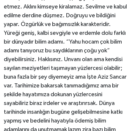
etmez. Aklını kimseye kiralamaz. Sevilme ve kabul
edilme derdine düşmez. Doğruyu ve bildiğini
yapar. Özgürlük ve bağımsızlık karakteridir.
Yüreği geniş, kalbi sevgiyle ve erdemle dolu farklı
bir dünyadır bilim adamı. “Yahu hocam çok bilim
adamı tanıyoruz bu saydıklarının çoğu yok”
diyebilirsiniz. Haklısınız. Unvanı olan ama kendisi
sayılan meziyetleri taşımayan yüzlercesi olabilir;
buna fazla bir şey diyemeyiz ama İşte Aziz Sancar
var. Tarihimize bakarsak tanımadığımız ama bir
şekilde hayatımıza dokunan yüzlercesini
sayabiliriz biraz irdeler ve araştırırsak. Dünya
tarihinde insanlığın bugüne gelişebilmesine katkı
yapmış ve bedelini hayatıyla ödemiş bilim
adamlarını da unutmamak lazım zira bazı bilim