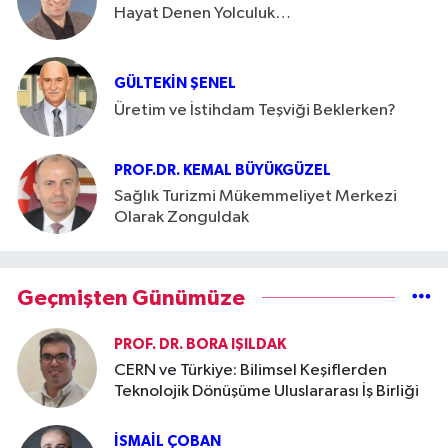
Hayat Denen Yolculuk…
GÜLTEKIN ŞENEL
Üretim ve İstihdam Teşviği Beklerken?
PROF.DR. KEMAL BÜYÜKGÜZEL
Sağlık Turizmi Mükemmeliyet Merkezi
Olarak Zonguldak
Geçmişten Günümüze
PROF. DR. BORA IŞILDAK
CERN ve Türkiye: Bilimsel Keşiflerden
Teknolojik Dönüşüme Uluslararası İş Birliği
İSMAIL ÇOBAN