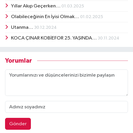
Yıllar Akıp Geçerken…
01.03.2025
Olabileceğinin En İyisi Olmak…
01.02.2025
Utanma…
30.12.2024
KOCA ÇINAR KOBİEFOR 25. YAŞINDA…
30.11.2024
Yorumlar
Gönder