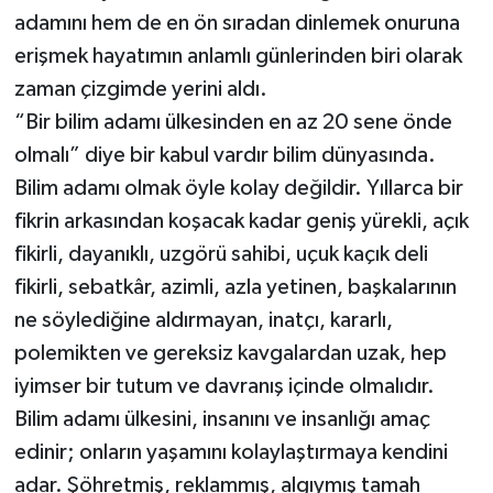
adamını hem de en ön sıradan dinlemek onuruna
erişmek hayatımın anlamlı günlerinden biri olarak
zaman çizgimde yerini aldı.
“Bir bilim adamı ülkesinden en az 20 sene önde
olmalı” diye bir kabul vardır bilim dünyasında.
Bilim adamı olmak öyle kolay değildir. Yıllarca bir
fikrin arkasından koşacak kadar geniş yürekli, açık
fikirli, dayanıklı, uzgörü sahibi, uçuk kaçık deli
fikirli, sebatkâr, azimli, azla yetinen, başkalarının
ne söylediğine aldırmayan, inatçı, kararlı,
polemikten ve gereksiz kavgalardan uzak, hep
iyimser bir tutum ve davranış içinde olmalıdır.
Bilim adamı ülkesini, insanını ve insanlığı amaç
edinir; onların yaşamını kolaylaştırmaya kendini
adar. Şöhretmiş, reklammış, algıymış tamah