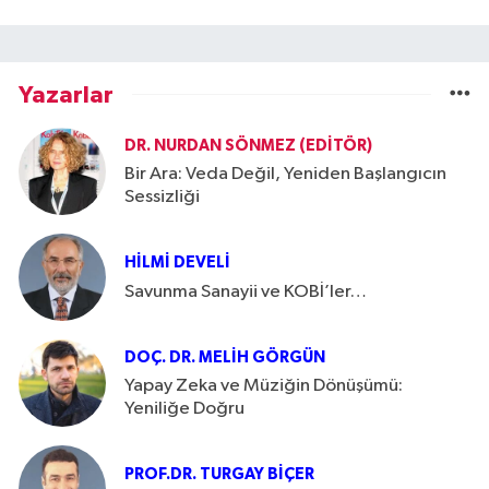
Yazarlar
DR. NURDAN SÖNMEZ (EDITÖR)
Bir Ara: Veda Değil, Yeniden Başlangıcın
Sessizliği
HILMI DEVELI
Savunma Sanayii ve KOBİ’ler…
DOÇ. DR. MELIH GÖRGÜN
Yapay Zeka ve Müziğin Dönüşümü:
Yeniliğe Doğru
PROF.DR. TURGAY BIÇER