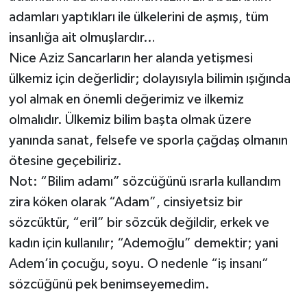
adamları yaptıkları ile ülkelerini de aşmış, tüm
insanlığa ait olmuşlardır…
Nice Aziz Sancarların her alanda yetişmesi
ülkemiz için değerlidir; dolayısıyla bilimin ışığında
yol almak en önemli değerimiz ve ilkemiz
olmalıdır. Ülkemiz bilim başta olmak üzere
yanında sanat, felsefe ve sporla çağdaş olmanın
ötesine geçebiliriz.
Not: “Bilim adamı” sözcüğünü ısrarla kullandım
zira köken olarak “Adam”, cinsiyetsiz bir
sözcüktür, “eril” bir sözcük değildir, erkek ve
kadın için kullanılır; “Ademoğlu” demektir; yani
Adem’in çocuğu, soyu. O nedenle “iş insanı”
sözcüğünü pek benimseyemedim.