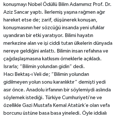
konuşmayı Nobel Ödüllü Bilim Adamımız Prof. Dr.
Aziz Sancar yaptı. İlerlemiş yaşına rağmen ağır
hareket etse de; zarif, düşünerek konuşan,
konuşmasının her sözcüğü insanda yeni ufuklar
uyandıran bir etki yaratıyor. Bilimi hayatın
merkezine alan ve işi ciddi tutan ülkelerin dünyada
nereye geldiğini anlattı. Bilimin insan refahına ve
çağdaşlaşmasına katkısını örneklerle açıkladı.
Israrla; “Bilimin yolundan gidin” dedi.
Hacı Bektaş-ı Veli de; “Bilimin yolundan
gidilmeyen yolun sonu karanlıktır” demişti yedi
asır önce. Anadolu irfanının bir söylemiydi aslında
söylemek istediği. Türkiye Cumhuriyeti’ne ve
özellikle Gazi Mustafa Kemal Atatürk’e olan vefa
borcunu üstüne basa basa yineledi. Öyle iddialı