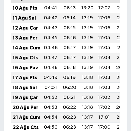
10 Ağu Pts
04:41
06:13
13:20
17:07
20:16
11 Ağu Sal
04:42
06:14
13:19
17:06
20:15
12 Ağu Çar
04:43
06:15
13:19
17:06
20:14
13 Ağu Per
04:45
06:16
13:19
17:05
20:13
14 Ağu Cum
04:46
06:17
13:19
17:05
20:11
15 Ağu Cts
04:47
06:17
13:19
17:04
20:10
16 Ağu Paz
04:48
06:18
13:19
17:04
20:09
17 Ağu Pts
04:49
06:19
13:18
17:03
20:08
18 Ağu Sal
04:51
06:20
13:18
17:03
20:06
19 Ağu Çar
04:52
06:21
13:18
17:02
20:05
20 Ağu Per
04:53
06:22
13:18
17:02
20:04
21 Ağu Cum
04:54
06:23
13:17
17:01
20:02
22 Ağu Cts
04:56
06:23
13:17
17:00
20:01