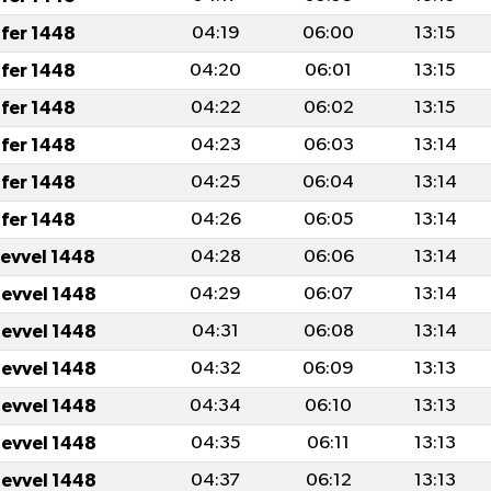
fer 1448
04:19
06:00
13:15
fer 1448
04:20
06:01
13:15
fer 1448
04:22
06:02
13:15
fer 1448
04:23
06:03
13:14
fer 1448
04:25
06:04
13:14
fer 1448
04:26
06:05
13:14
levvel 1448
04:28
06:06
13:14
levvel 1448
04:29
06:07
13:14
levvel 1448
04:31
06:08
13:14
levvel 1448
04:32
06:09
13:13
levvel 1448
04:34
06:10
13:13
levvel 1448
04:35
06:11
13:13
levvel 1448
04:37
06:12
13:13