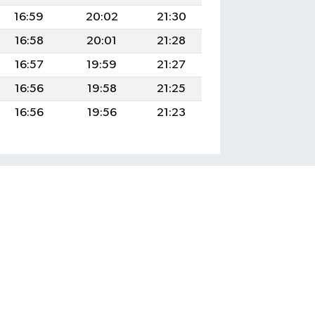
16:59
20:02
21:30
16:58
20:01
21:28
16:57
19:59
21:27
16:56
19:58
21:25
16:56
19:56
21:23