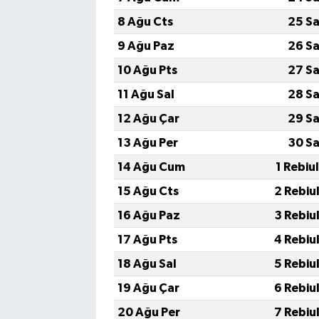
8 Ağu Cts
25 Sa
9 Ağu Paz
26 Sa
10 Ağu Pts
27 Sa
11 Ağu Sal
28 Sa
12 Ağu Çar
29 Sa
13 Ağu Per
30 Sa
14 Ağu Cum
1 Rebiu
15 Ağu Cts
2 Rebiu
16 Ağu Paz
3 Rebiu
17 Ağu Pts
4 Rebiu
18 Ağu Sal
5 Rebiu
19 Ağu Çar
6 Rebiu
20 Ağu Per
7 Rebiu