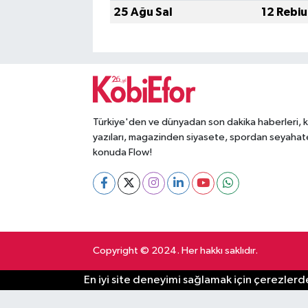
25 Ağu Sal
12 Rebiu
Türkiye'den ve dünyadan son dakika haberleri, 
yazıları, magazinden siyasete, spordan seyahat
konuda Flow!
Copyright © 2024. Her hakkı saklıdır.
En iyi site deneyimi sağlamak için çerezlerde