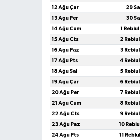
12 Ağu Çar
29 Sa
13 Ağu Per
30 Sa
14 Ağu Cum
1 Rebiu
15 Ağu Cts
2 Rebiu
16 Ağu Paz
3 Rebiu
17 Ağu Pts
4 Rebiu
18 Ağu Sal
5 Rebiu
19 Ağu Çar
6 Rebiu
20 Ağu Per
7 Rebiu
21 Ağu Cum
8 Rebiu
22 Ağu Cts
9 Rebiu
23 Ağu Paz
10 Rebiu
24 Ağu Pts
11 Rebiu