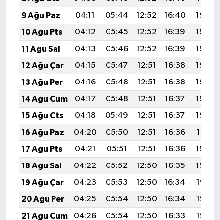
9 Ağu Paz
04:11
05:44
12:52
16:40
19:50
10 Ağu Pts
04:12
05:45
12:52
16:39
19:49
11 Ağu Sal
04:13
05:46
12:52
16:39
19:48
12 Ağu Çar
04:15
05:47
12:51
16:38
19:46
13 Ağu Per
04:16
05:48
12:51
16:38
19:45
14 Ağu Cum
04:17
05:48
12:51
16:37
19:44
15 Ağu Cts
04:18
05:49
12:51
16:37
19:43
16 Ağu Paz
04:20
05:50
12:51
16:36
19:41
17 Ağu Pts
04:21
05:51
12:51
16:36
19:40
18 Ağu Sal
04:22
05:52
12:50
16:35
19:39
19 Ağu Çar
04:23
05:53
12:50
16:34
19:37
20 Ağu Per
04:25
05:54
12:50
16:34
19:36
21 Ağu Cum
04:26
05:54
12:50
16:33
19:35