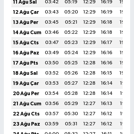
11 Ağu Sal
03:42
05:19
12:29
16:19
19:30
12 Ağu Çar
03:43
05:20
12:29
16:19
19:28
13 Ağu Per
03:45
05:21
12:29
16:18
19:27
14 Ağu Cum
03:46
05:22
12:29
16:18
19:26
15 Ağu Cts
03:47
05:23
12:29
16:17
19:24
16 Ağu Paz
03:49
05:24
12:29
16:16
19:23
17 Ağu Pts
03:50
05:25
12:28
16:16
19:22
18 Ağu Sal
03:52
05:26
12:28
16:15
19:20
19 Ağu Çar
03:53
05:27
12:28
16:14
19:19
20 Ağu Per
03:54
05:28
12:28
16:14
19:18
21 Ağu Cum
03:56
05:29
12:27
16:13
19:16
22 Ağu Cts
03:57
05:30
12:27
16:12
19:15
23 Ağu Paz
03:59
05:31
12:27
16:12
19:13