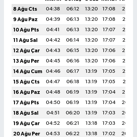
8 Ağu Cts
04:38
06:12
13:20
17:08
20:19
9 Ağu Paz
04:39
06:13
13:20
17:08
20:18
10 Ağu Pts
04:41
06:13
13:20
17:07
20:17
11 Ağu Sal
04:42
06:14
13:20
17:07
20:16
12 Ağu Çar
04:43
06:15
13:20
17:06
20:14
13 Ağu Per
04:45
06:16
13:20
17:06
20:13
14 Ağu Cum
04:46
06:17
13:19
17:05
20:12
15 Ağu Cts
04:47
06:18
13:19
17:05
20:11
16 Ağu Paz
04:48
06:19
13:19
17:04
20:10
17 Ağu Pts
04:50
06:19
13:19
17:04
20:08
18 Ağu Sal
04:51
06:20
13:19
17:03
20:07
19 Ağu Çar
04:52
06:21
13:18
17:03
20:06
20 Ağu Per
04:53
06:22
13:18
17:02
20:04