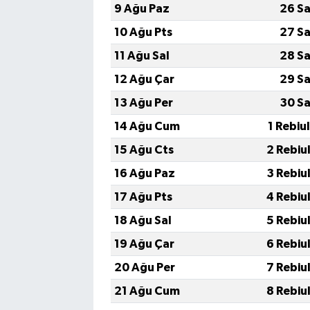
9 Ağu Paz
26 Sa
10 Ağu Pts
27 Sa
11 Ağu Sal
28 Sa
12 Ağu Çar
29 Sa
13 Ağu Per
30 Sa
14 Ağu Cum
1 Rebiu
15 Ağu Cts
2 Rebiu
16 Ağu Paz
3 Rebiu
17 Ağu Pts
4 Rebiu
18 Ağu Sal
5 Rebiu
19 Ağu Çar
6 Rebiu
20 Ağu Per
7 Rebiu
21 Ağu Cum
8 Rebiu