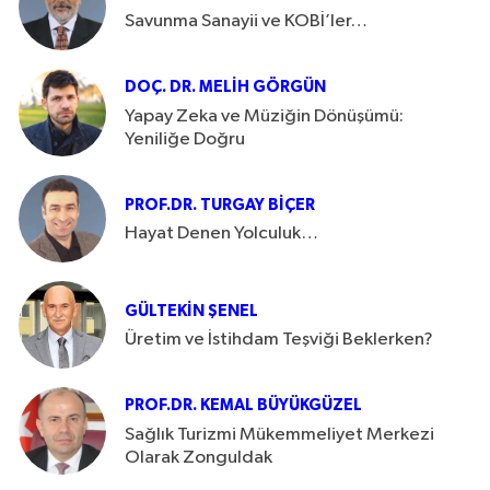
Savunma Sanayii ve KOBİ’ler…
DOÇ. DR. MELIH GÖRGÜN
Yapay Zeka ve Müziğin Dönüşümü:
Yeniliğe Doğru
PROF.DR. TURGAY BIÇER
Hayat Denen Yolculuk…
GÜLTEKIN ŞENEL
Üretim ve İstihdam Teşviği Beklerken?
PROF.DR. KEMAL BÜYÜKGÜZEL
Sağlık Turizmi Mükemmeliyet Merkezi
Olarak Zonguldak