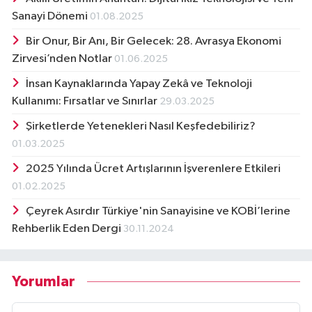
Sanayi Dönemi
01.08.2025
Bir Onur, Bir Anı, Bir Gelecek: 28. Avrasya Ekonomi
Zirvesi’nden Notlar
01.06.2025
İnsan Kaynaklarında Yapay Zekâ ve Teknoloji
Kullanımı: Fırsatlar ve Sınırlar
29.03.2025
Şirketlerde Yetenekleri Nasıl Keşfedebiliriz?
01.03.2025
2025 Yılında Ücret Artışlarının İşverenlere Etkileri
01.02.2025
Çeyrek Asırdır Türkiye'nin Sanayisine ve KOBİ’lerine
Rehberlik Eden Dergi
30.11.2024
Yorumlar