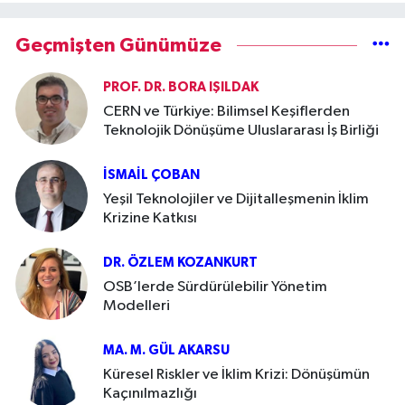
Geçmişten Günümüze
PROF. DR. BORA IŞILDAK
CERN ve Türkiye: Bilimsel Keşiflerden
Teknolojik Dönüşüme Uluslararası İş Birliği
İSMAIL ÇOBAN
Yeşil Teknolojiler ve Dijitalleşmenin İklim
Krizine Katkısı
DR. ÖZLEM KOZANKURT
OSB’lerde Sürdürülebilir Yönetim
Modelleri
MA. M. GÜL AKARSU
Küresel Riskler ve İklim Krizi: Dönüşümün
Kaçınılmazlığı