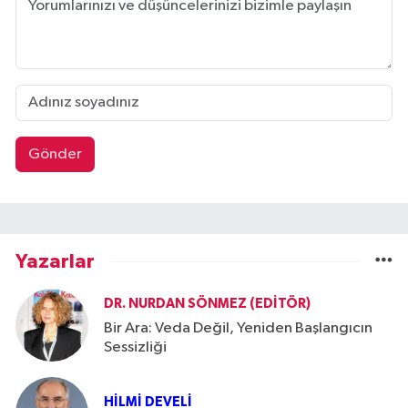
Gönder
Yazarlar
DR. NURDAN SÖNMEZ (EDITÖR)
Bir Ara: Veda Değil, Yeniden Başlangıcın
Sessizliği
HILMI DEVELI