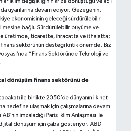
ar iklim değişikliğinin krize dönüştüğü ve acil
nda uyarılarına devam ediyor. Gezegenin,
kiye ekonomisinin geleceği sürdürülebilir
ilmesine bağlı. Sürdürülebilir büyüme ve
e üretimde, ticarette, ihracatta ve ithalatta;
 finans sektörünün desteği kritik önemde. Biz
osyası’nda “Finans Sektöründe Teknoloji ve
.
jital dönüşüm finans sektörünü de
tabakatı ile birlikte 2050’de dünyanın ilk net
olma hedefine ulaşmak için çalışmalarına devam
AB’nin imzaladığı Paris İklim Anlaşması ile
dijital dönüşüm için çaba gösteriyor. ABD