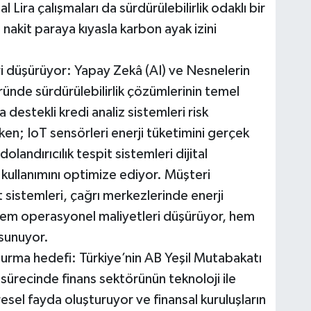
al Lira çalışmaları da sürdürülebilirlik odaklı bir
, nakit paraya kıyasla karbon ayak izini
ri düşürüyor: Yapay Zekâ (AI) ve Nesnelerin
öründe sürdürülebilirlik çözümlerinin temel
 destekli kredi analiz sistemleri risk
ken; IoT sensörleri enerji tüketimini gerçek
olandırıcılık tespit sistemleri dijital
i kullanımını optimize ediyor. Müşteri
 sistemleri, çağrı merkezlerinde enerji
, hem operasyonel maliyetleri düşürüyor, hem
 sunuyor.
rma hedefi: Türkiye’nin AB Yeşil Mutabakatı
recinde finans sektörünün teknoloji ile
esel fayda oluşturuyor ve finansal kuruluşların