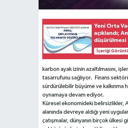
Yeni Orta V
açıklandı; A
düşürülmesi
İçeriği Görünt
karbon ayak izinin azaltılmasını, işle
tasarrufunu sağlıyor. Finans sektörü, 
sürdürülebilir büyüme ve kalkınma he
oynamaya devam ediyor.
Küresel ekonomideki belirsizlikler
alanında devreye aldığı yeni uygulama
çatışmalar, dünyanın birçok ülkesi gi