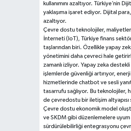
kullanımını azaltıyor. Türkiye’nin Dijit
yaklaşıma işaret ediyor. Dijital para
azaltıyor.
Çevre dostu teknolojiler, maliyetle
İnterneti (IoT), Türkiye finans sekt
taşlarından biri. Özellikle yapay zeka
yönetimini daha çevreci hale getirir
zamanlı izliyor. Yapay zeka destekli d
işlemlerde güvenliği artırıyor, enerj
hizmetlerinde chatbot ve sesli yanıt
tasarrufu sağlıyor. Bu teknolojiler
de çevredostu bir iletişim altyapısı
Çevre dostu ekonomik model oluştu
ve SKDM gibi düzenlemelere uyum sü
sürdürülebilirliği entegrasyonu çevr