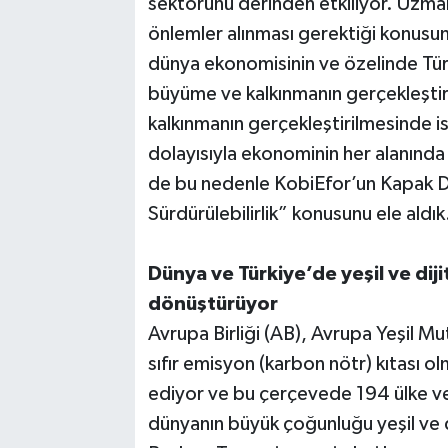
sektörünü derinden etkiliyor. Uzmanl
önlemler alınması gerektiği konusu
dünya ekonomisinin ve özelinde Tür
büyüme ve kalkınmanın gerçekleştir
kalkınmanın gerçekleştirilmesinde is
dolayısıyla ekonominin her alanında
de bu nedenle KobiEfor’un Kapak D
Sürdürülebilirlik” konusunu ele aldık
Dünya ve Türkiye’de yeşil ve di
dönüştürüyor
Avrupa Birliği (AB), Avrupa Yeşil Mu
sıfır emisyon (karbon nötr) kıtası 
ediyor ve bu çerçevede 194 ülke ve 
dünyanın büyük çoğunluğu yeşil ve 