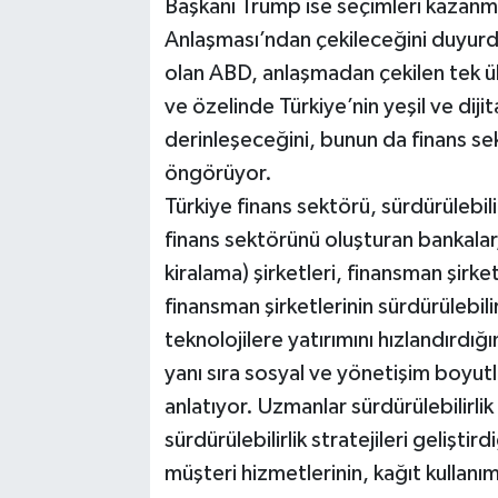
Başkanı Trump ise seçimleri kazanm
Anlaşması’ndan çekileceğini duyurdu
olan ABD, anlaşmadan çekilen tek ü
ve özelinde Türkiye’nin yeşil ve dij
derinleşeceğini, bunun da finans 
öngörüyor.
Türkiye finans sektörü, sürdürülebili
finans sektörünü oluşturan bankalar, 
kiralama) şirketleri, finansman şirket
finansman şirketlerinin sürdürülebilir
teknolojilere yatırımını hızlandırdı
yanı sıra sosyal ve yönetişim boyut
anlatıyor. Uzmanlar sürdürülebilirlik
sürdürülebilirlik stratejileri geliştird
müşteri hizmetlerinin, kağıt kullanım