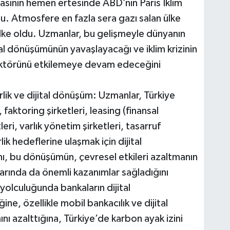
asının hemen ertesinde ABD’nin Paris İklim
. Atmosfere en fazla sera gazı salan ülke
lke oldu. Uzmanlar, bu gelişmeyle dünyanın
ital dönüşümünün yavaşlayacağı ve iklim krizinin
sektörünü etkilemeye devam edeceğini
rlik ve dijital dönüşüm: Uzmanlar, Türkiye
faktoring şirketleri, leasing (finansal
leri, varlık yönetim şirketleri, tasarruf
lik hedeflerine ulaşmak için dijital
ğını, bu dönüşümün, çevresel etkileri azaltmanın
larında da önemli kazanımlar sağladığını
 yolculuğunda bankaların dijital
iğine, özellikle mobil bankacılık ve dijital
ını azalttığına, Türkiye’de karbon ayak izini