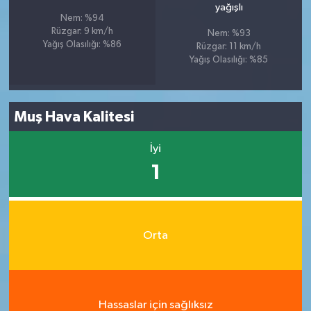
yağışlı
Nem: %94
Rüzgar: 9 km/h
Nem: %93
Yağış Olasılığı: %86
Rüzgar: 11 km/h
Yağış Olasılığı: %85
Muş Hava Kalitesi
İyi
1
Orta
Hassaslar için sağlıksız