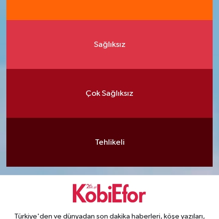
Sağlıksız
Çok Sağlıksız
Tehlikeli
Türkiye'den ve dünyadan son dakika haberleri, köşe yazıları,