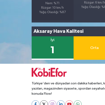
Rüzgar: 6 km/h
Nem: %71
Yağış Olasılığı: 
Rüzgar: 10 km/h
Yağış Olasılığı: %87
Aksaray Hava Kalitesi
İyi
1
Orta
Türkiye'den ve dünyadan son dakika haberleri, 
yazıları, magazinden siyasete, spordan seyahat
konuda Flow!