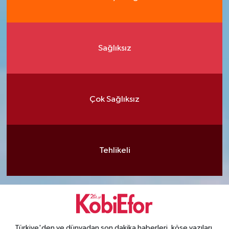
Sağlıksız
Çok Sağlıksız
Tehlikeli
Türkiye'den ve dünyadan son dakika haberleri, köşe yazıları,