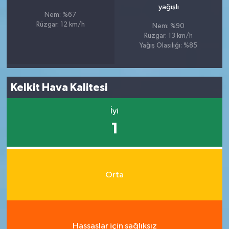
yağışlı
Nem: %67
Rüzgar: 12 km/h
Nem: %90
Rüzgar: 13 km/h
Yağış Olasılığı: %85
Kelkit Hava Kalitesi
İyi
1
Orta
Hassaslar için sağlıksız