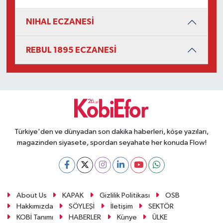
NIHAL ECZANESİ
REBUL 1895 ECZANESİ
Türkiye'den ve dünyadan son dakika haberleri, köşe yazıları,
magazinden siyasete, spordan seyahate her konuda Flow!
About Us
KAPAK
Gizlilik Politikası
OSB
Hakkımızda
SÖYLEŞİ
İletişim
SEKTÖR
KOBİ Tanımı
HABERLER
Künye
ÜLKE