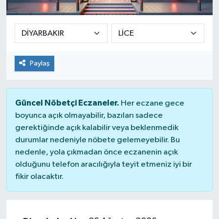
SEKTÖR
ŞİRKET PANO
Paylaş
SÖYLEŞİ
ÜLKE
Güncel Nöbetçi Eczaneler.
Her eczane gece
boyunca açık olmayabilir, bazıları sadece
YAŞAM
gerektiğinde açık kalabilir veya beklenmedik
durumlar nedeniyle nöbete gelemeyebilir. Bu
nedenle, yola çıkmadan önce eczanenin açık
olduğunu telefon aracılığıyla teyit etmeniz iyi bir
fikir olacaktır.