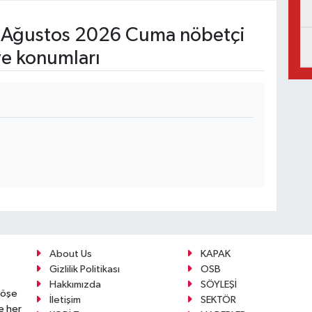
Ağustos 2026 Cuma nöbetçi
ve konumları
About Us
KAPAK
Gizlilik Politikası
OSB
Hakkımızda
SÖYLEŞİ
köşe
İletişim
SEKTÖR
e her