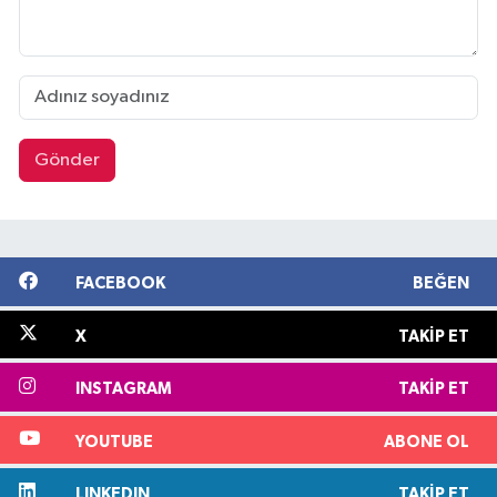
Gönder
FACEBOOK
BEĞEN
X
TAKIP ET
INSTAGRAM
TAKIP ET
YOUTUBE
ABONE OL
LINKEDIN
TAKIP ET