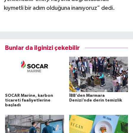
kıymetli bir adım olduğuna inanıyoruz” dedi.
Bunlar da ilginizi çekebilir
SOCAR Marine, karbon
İBB’den Marmara
ticareti faaliyetlerine
Denizi’nde derin temizlik
başladı