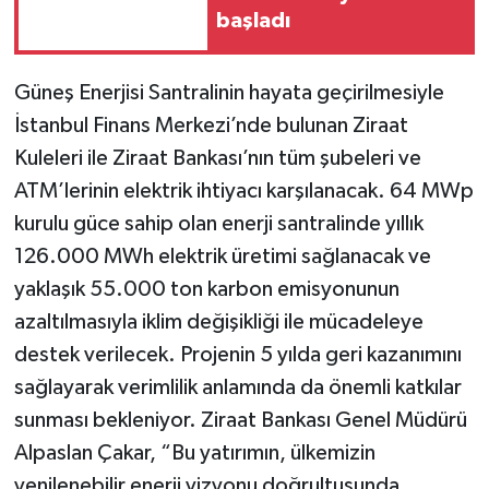
başladı
Güneş Enerjisi Santralinin hayata geçirilmesiyle
İstanbul Finans Merkezi’nde bulunan Ziraat
Kuleleri ile Ziraat Bankası’nın tüm şubeleri ve
ATM’lerinin elektrik ihtiyacı karşılanacak. 64 MWp
kurulu güce sahip olan enerji santralinde yıllık
126.000 MWh elektrik üretimi sağlanacak ve
yaklaşık 55.000 ton karbon emisyonunun
azaltılmasıyla iklim değişikliği ile mücadeleye
destek verilecek. Projenin 5 yılda geri kazanımını
sağlayarak verimlilik anlamında da önemli katkılar
sunması bekleniyor. Ziraat Bankası Genel Müdürü
Alpaslan Çakar, “Bu yatırımın, ülkemizin
yenilenebilir enerji vizyonu doğrultusunda