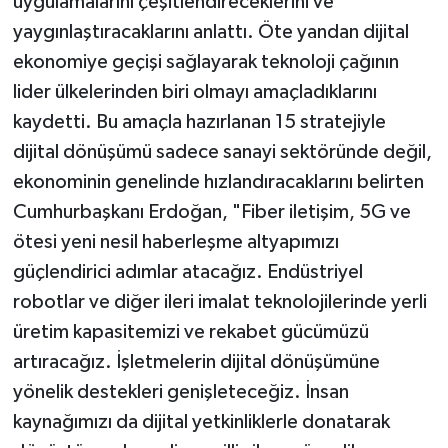
uygulamalarını çeşitlendireceklerini ve
yaygınlaştıracaklarını anlattı. Öte yandan dijital
ekonomiye geçişi sağlayarak teknoloji çağının
lider ülkelerinden biri olmayı amaçladıklarını
kaydetti. Bu amaçla hazırlanan 15 stratejiyle
dijital dönüşümü sadece sanayi sektöründe değil,
ekonominin genelinde hızlandıracaklarını belirten
Cumhurbaşkanı Erdoğan, "Fiber iletişim, 5G ve
ötesi yeni nesil haberleşme altyapımızı
güçlendirici adımlar atacağız. Endüstriyel
robotlar ve diğer ileri imalat teknolojilerinde yerli
üretim kapasitemizi ve rekabet gücümüzü
artıracağız. İşletmelerin dijital dönüşümüne
yönelik destekleri genişleteceğiz. İnsan
kaynağımızı da dijital yetkinliklerle donatarak