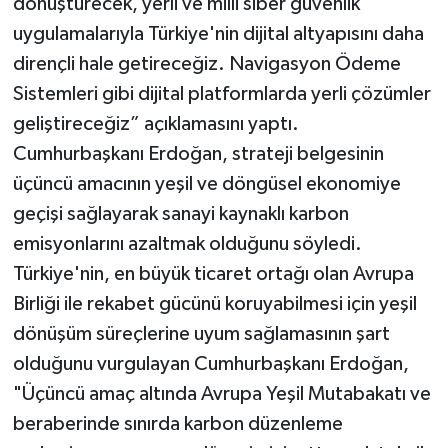
dönüştürecek, yerli ve milli siber güvenlik
uygulamalarıyla Türkiye'nin dijital altyapısını daha
dirençli hale getireceğiz. Navigasyon Ödeme
Sistemleri gibi dijital platformlarda yerli çözümler
geliştireceğiz” açıklamasını yaptı.
Cumhurbaşkanı Erdoğan, strateji belgesinin
üçüncü amacının yeşil ve döngüsel ekonomiye
geçişi sağlayarak sanayi kaynaklı karbon
emisyonlarını azaltmak olduğunu söyledi.
Türkiye'nin, en büyük ticaret ortağı olan Avrupa
Birliği ile rekabet gücünü koruyabilmesi için yeşil
dönüşüm süreçlerine uyum sağlamasının şart
olduğunu vurgulayan Cumhurbaşkanı Erdoğan,
"Üçüncü amaç altında Avrupa Yeşil Mutabakatı ve
beraberinde sınırda karbon düzenleme