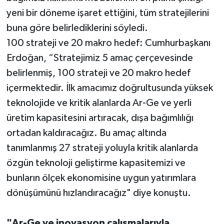
yeni bir döneme işaret ettiğini, tüm stratejilerini
buna göre belirlediklerini söyledi.
100 strateji ve 20 makro hedef: Cumhurbaşkanı
Erdoğan, “Stratejimiz 5 amaç çerçevesinde
belirlenmiş, 100 strateji ve 20 makro hedef
içermektedir. İlk amacımız doğrultusunda yüksek
teknolojide ve kritik alanlarda Ar-Ge ve yerli
üretim kapasitesini artıracak, dışa bağımlılığı
ortadan kaldıracağız. Bu amaç altında
tanımlanmış 27 strateji yoluyla kritik alanlarda
özgün teknoloji geliştirme kapasitemizi ve
bunların ölçek ekonomisine uygun yatırımlara
dönüşümünü hızlandıracağız" diye konuştu.
"Ar-Ge ve inovasyon çalışmalarıyla