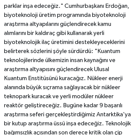
parklar inşa edeceğiz." Cumhurbaşkanı Erdoğan,
biyoteknoloji üretim programında biyoteknoloji
araştırma altyapılarını güçlendirecek kamu
alımlarını bir kaldıraç gibi kullanarak yerli
biyoteknolojik ilaç üretimini destekleyeceklerini
belirterek sözlerini şöyle sürdürdü: "Kuantum
teknolojilerinde ülkemizin insan kaynağını ve
araştırma altyapısını güçlendirecek Ulusal
Kuantum Enstitüsünü kuracağız. Nükleer enerji
alanında büyük sıçrama sağlayacak bir nükleer
teknopark kuracak ve yerli modüler nükleer
reaktör geliştireceğiz. Bugüne kadar 9 başarılı
araştırma seferi gerçekleştirdiğimiz Antarktika'ya
bir kutup araştırma üssü inşa edeceğiz. Teknolojik
bağımsızlık açısından son derece kritik olan çip