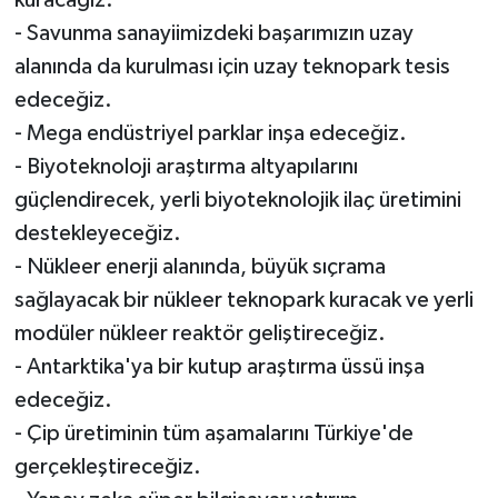
kuracağız.
- Savunma sanayiimizdeki başarımızın uzay
alanında da kurulması için uzay teknopark tesis
edeceğiz.
- Mega endüstriyel parklar inşa edeceğiz.
- Biyoteknoloji araştırma altyapılarını
güçlendirecek, yerli biyoteknolojik ilaç üretimini
destekleyeceğiz.
- Nükleer enerji alanında, büyük sıçrama
sağlayacak bir nükleer teknopark kuracak ve yerli
modüler nükleer reaktör geliştireceğiz.
- Antarktika'ya bir kutup araştırma üssü inşa
edeceğiz.
- Çip üretiminin tüm aşamalarını Türkiye'de
gerçekleştireceğiz.