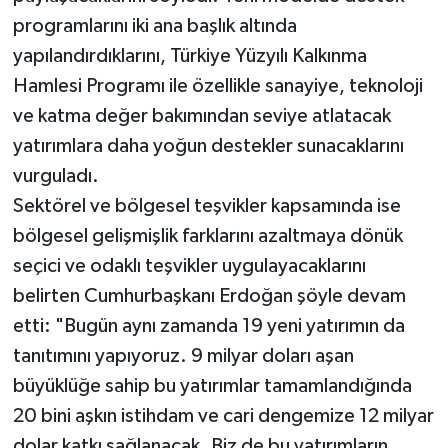
programlarını iki ana başlık altında
yapılandırdıklarını, Türkiye Yüzyılı Kalkınma
Hamlesi Programı ile özellikle sanayiye, teknoloji
ve katma değer bakımından seviye atlatacak
yatırımlara daha yoğun destekler sunacaklarını
vurguladı.
Sektörel ve bölgesel teşvikler kapsamında ise
bölgesel gelişmişlik farklarını azaltmaya dönük
seçici ve odaklı teşvikler uygulayacaklarını
belirten Cumhurbaşkanı Erdoğan şöyle devam
etti: "Bugün aynı zamanda 19 yeni yatırımın da
tanıtımını yapıyoruz. 9 milyar doları aşan
büyüklüğe sahip bu yatırımlar tamamlandığında
20 bini aşkın istihdam ve cari dengemize 12 milyar
dolar katkı sağlanacak. Biz de bu yatırımların