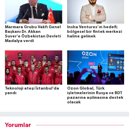
Marmara Grubu Vakfı Genel
Insha Ventures’ın hedefi;
Başkanı Dr. Akkan
bölgesel bir fintek merkezi
Suver’e Özbekistan Devleti
haline gelmek
Madalya verdi
Teknoloji ateşi İstanbul’da
Ozon Global, Türk
yandı
işletmelerinin Rusya ve BDT
pazarına açılmasına destek
olacak
Yorumlar