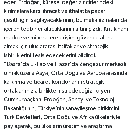
eden Erdoğan, küresel değer zincirlerindeki
kırılmalara karşı ihracat ve ithalatta pazar
çeşitliliğini sağlayacaklarının, bu mekanizmaları da
içeren tedbirler alacaklarının altını çizdi. Kritik ham
madde ve minerallere erişimi güvence altına
almak için uluslararası ittifaklar ve stratejik
işbirliklerini tesis edeceklerini bildirdi.
"Basra'da El-Fao ve Hazar'da Zengezur merkezli
olmak üzere Asya, Orta Doğu ve Avrupa arasında
kalkınma ve ticaret koridorlarını stratejik
ortaklarımızla birlikte inşa edeceğiz" diyen
Cumhurbaşkanı Erdoğan, Sanayi ve Teknoloji
Bakanlığı’nın, Türkiye'nin sanayileşme birikimini
Türk Devletleri, Orta Doğu ve Afrika ülkeleriyle
paylaşarak, bu ülkelerin üretim ve araştırma