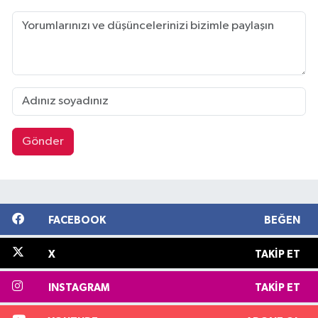
Gönder
FACEBOOK
BEĞEN
X
TAKIP ET
INSTAGRAM
TAKIP ET