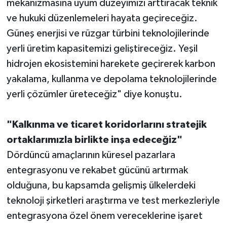
mekanizmasına uyum düzeyimizi arttıracak teknik
ve hukuki düzenlemeleri hayata geçireceğiz.
Güneş enerjisi ve rüzgar türbini teknolojilerinde
yerli üretim kapasitemizi geliştireceğiz. Yeşil
hidrojen ekosistemini harekete geçirerek karbon
yakalama, kullanma ve depolama teknolojilerinde
yerli çözümler üreteceğiz" diye konuştu.
"Kalkınma ve ticaret koridorlarını stratejik
ortaklarımızla birlikte inşa edeceğiz"
Dördüncü amaçlarının küresel pazarlara
entegrasyonu ve rekabet gücünü artırmak
olduğuna, bu kapsamda gelişmiş ülkelerdeki
teknoloji şirketleri araştırma ve test merkezleriyle
entegrasyona özel önem vereceklerine işaret