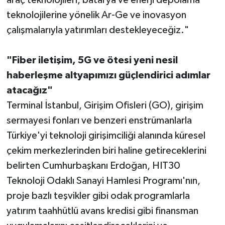
araç teknolojileri, batarya ve enerji depolama
teknolojilerine yönelik Ar-Ge ve inovasyon
çalışmalarıyla yatırımları destekleyeceğiz."
"Fiber iletişim, 5G ve ötesi yeni nesil
haberleşme altyapımızı güçlendirici adımlar
atacağız"
Terminal İstanbul, Girişim Ofisleri (GO), girişim
sermayesi fonları ve benzeri enstrümanlarla
Türkiye'yi teknoloji girişimciliği alanında küresel
çekim merkezlerinden biri haline getireceklerini
belirten Cumhurbaşkanı Erdoğan, HIT30
Teknoloji Odaklı Sanayi Hamlesi Programı'nın,
proje bazlı teşvikler gibi odak programlarla
yatırım taahhütlü avans kredisi gibi finansman