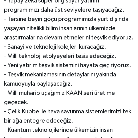
- Yapay zeka süper bilgisayar yatırım
programımızı daha üst seviyelere taşıyacağız.
- Tersine beyin göçü programımızla yurt dışında
yaşayan nitelikli bilim insanlarının ülkemizde
araştırmalarına devam etmelerini teşvik ediyoruz.
- Sanayi ve teknoloji kolejleri kuracağız.
- Milli teknoloji atölyeyeleri tesis edeceğiz.
- Yeni yatırım teşvik sistemini hayata geçiriyoruz.
- Teşvik mekanizmasının detaylarını yakında
kamuoyuyla paylaşacağız.
- Milli muharip uçağımız KAAN seri üretime
geçecek.
- Çelik Kubbe ile hava savunma sistemlerimizi tek
bir ağa entegre edeceğiz.
- Kuantum teknolojilerinde ülkemizin insan