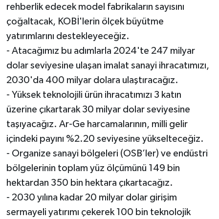
rehberlik edecek model fabrikaların sayısını
çoğaltacak, KOBİ'lerin ölçek büyütme
yatırımlarını destekleyeceğiz.
- Atacağımız bu adımlarla 2024'te 247 milyar
dolar seviyesine ulaşan imalat sanayi ihracatımızı,
2030'da 400 milyar dolara ulaştıracağız.
- Yüksek teknolojili ürün ihracatımızı 3 katın
üzerine çıkartarak 30 milyar dolar seviyesine
taşıyacağız. Ar-Ge harcamalarının, milli gelir
içindeki payını %2.20 seviyesine yükselteceğiz.
- Organize sanayi bölgeleri (OSB’ler) ve endüstri
bölgelerinin toplam yüz ölçümünü 149 bin
hektardan 350 bin hektara çıkartacağız.
- 2030 yılına kadar 20 milyar dolar girişim
sermayeli yatırımı çekerek 100 bin teknolojik