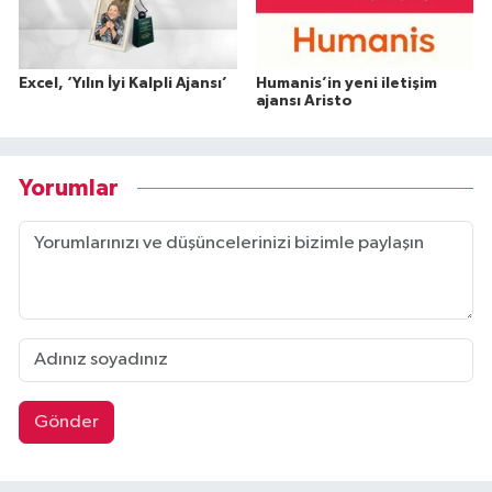
Excel, ‘Yılın İyi Kalpli Ajansı’
Humanis’in yeni iletişim
ajansı Aristo
Yorumlar
Gönder