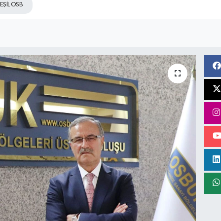
EŞİL OSB