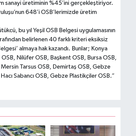
m sanayi üretiminin %45’ini gerçekleştiriyor.
uluşu’nun 648’i OSB’lerimizde üretim
tükcü, bu yıl Yeşil OSB Belgesi uygulamasının
rafından belirlenen 40 farklı kriteri eksiksiz
Belgesi’ almaya hak kazandı. Bunlar; Konya
 OSB, Nilüfer OSB, Başkent OSB, Bursa OSB,
, Mersin Tarsus OSB, Demirtaş OSB, Gebze
Hacı Sabancı OSB, Gebze Plastikçiler OSB.”