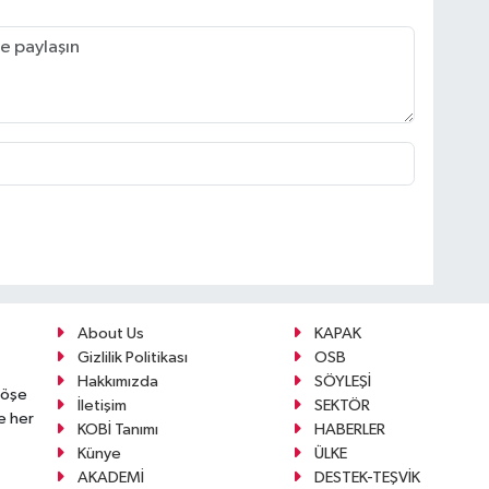
About Us
KAPAK
Gizlilik Politikası
OSB
Hakkımızda
SÖYLEŞİ
köşe
İletişim
SEKTÖR
e her
KOBİ Tanımı
HABERLER
Künye
ÜLKE
AKADEMİ
DESTEK-TEŞVİK