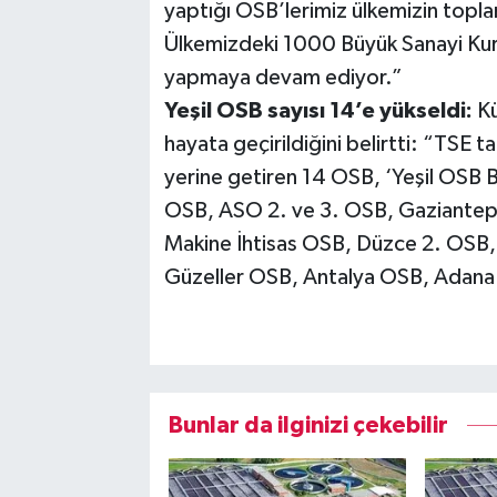
yaptığı OSB’lerimiz ülkemizin topla
Ülkemizdeki 1000 Büyük Sanayi Kur
yapmaya devam ediyor.”
Yeşil OSB sayısı 14’e yükseldi:
Kü
hayata geçirildiğini belirtti: “TSE ta
yerine getiren 14 OSB, ‘Yeşil OSB 
OSB, ASO 2. ve 3. OSB, Gaziantep
Makine İhtisas OSB, Düzce 2. OSB
Güzeller OSB, Antalya OSB, Adana 
Bunlar da ilginizi çekebilir