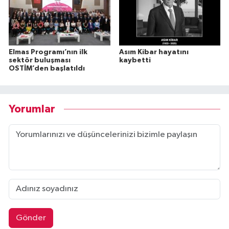
Elmas Programı’nın ilk
Asım Kibar hayatını
sektör buluşması
kaybetti
OSTİM’den başlatıldı
Yorumlar
Gönder