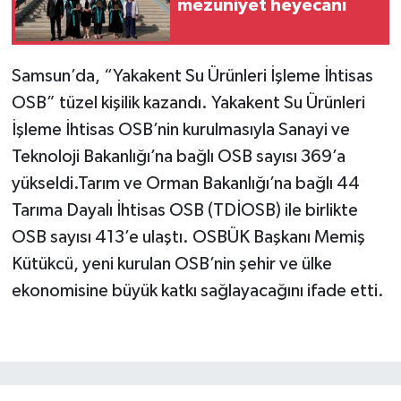
mezuniyet heyecanı
Samsun’da, “Yakakent Su Ürünleri İşleme İhtisas
OSB” tüzel kişilik kazandı. Yakakent Su Ürünleri
İşleme İhtisas OSB’nin kurulmasıyla Sanayi ve
Teknoloji Bakanlığı’na bağlı OSB sayısı 369’a
yükseldi.Tarım ve Orman Bakanlığı’na bağlı 44
Tarıma Dayalı İhtisas OSB (TDİOSB) ile birlikte
OSB sayısı 413’e ulaştı. OSBÜK Başkanı Memiş
Kütükcü, yeni kurulan OSB’nin şehir ve ülke
ekonomisine büyük katkı sağlayacağını ifade etti.