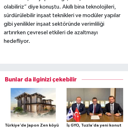
olabiliriz” diye konuştu. Akıllı bina teknolojileri,
sürdürülebilir inşaat teknikleri ve modüler yapılar
gibi yenilikler inşaat sektöründe verimliliği
artırırken çevresel etkileri de azaltmayı
hedefliyor.
Bunlar da ilginizi çekebilir
Türkiye’de Japon Zen köyü
İş GYO, Tuzla’da yeni konut