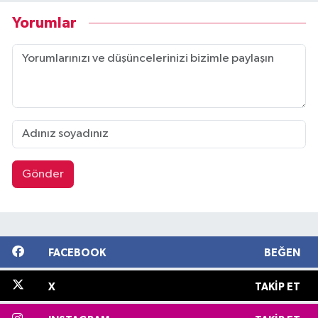
Yorumlar
Gönder
FACEBOOK
BEĞEN
X
TAKIP ET