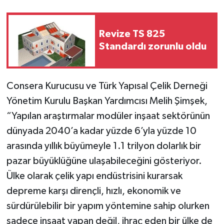
Revize TS 825
Standardı zorunlu oldu
Consera Kurucusu ve Türk Yapısal Çelik Derneği
Yönetim Kurulu Başkan Yardımcısı Melih Şimşek,
“Yapılan araştırmalar modüler inşaat sektörünün
dünyada 2040’a kadar yüzde 6’yla yüzde 10
arasında yıllık büyümeyle 1.1 trilyon dolarlık bir
pazar büyüklüğüne ulaşabileceğini gösteriyor.
Ülke olarak çelik yapı endüstrisini kurarsak
depreme karşı dirençli, hızlı, ekonomik ve
sürdürülebilir bir yapım yöntemine sahip olurken
sadece inşaat yapan değil, ihraç eden bir ülke de