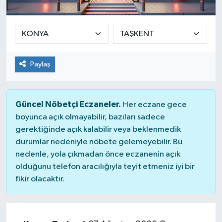
SEKTÖR
ŞİRKET PANO
Paylaş
SÖYLEŞİ
ÜLKE
Güncel Nöbetçi Eczaneler.
Her eczane gece
boyunca açık olmayabilir, bazıları sadece
YAŞAM
gerektiğinde açık kalabilir veya beklenmedik
durumlar nedeniyle nöbete gelemeyebilir. Bu
nedenle, yola çıkmadan önce eczanenin açık
olduğunu telefon aracılığıyla teyit etmeniz iyi bir
fikir olacaktır.