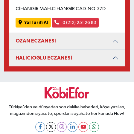
CİHANGİR MAH.CİHANGİR CAD. NO:37D
Yol Tarifi Al
0 (212) 251 26 83
OZAN ECZANESİ
HALICIOĞLU ECZANESİ
Türkiye'den ve dünyadan son dakika haberleri, köşe yazıları,
magazinden siyasete, spordan seyahate her konuda Flow!