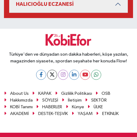
HALICIOĞLU ECZANESİ
Türkiye'den ve dünyadan son dakika haberleri, köşe yazıları,
magazinden siyasete, spordan seyahate her konuda Flow!
About Us
KAPAK
Gizlilik Politikası
OSB
Hakkımızda
SÖYLEŞİ
İletişim
SEKTÖR
KOBİ Tanımı
HABERLER
Künye
ÜLKE
AKADEMİ
DESTEK-TEŞVİK
YAŞAM
ETKİNLİK