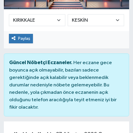
SEKTÖR
ŞİRKET PANO
Paylaş
SÖYLEŞİ
ÜLKE
Güncel Nöbetçi Eczaneler.
Her eczane gece
boyunca açık olmayabilir, bazıları sadece
YAŞAM
gerektiğinde açık kalabilir veya beklenmedik
durumlar nedeniyle nöbete gelemeyebilir. Bu
nedenle, yola çıkmadan önce eczanenin açık
olduğunu telefon aracılığıyla teyit etmeniz iyi bir
fikir olacaktır.