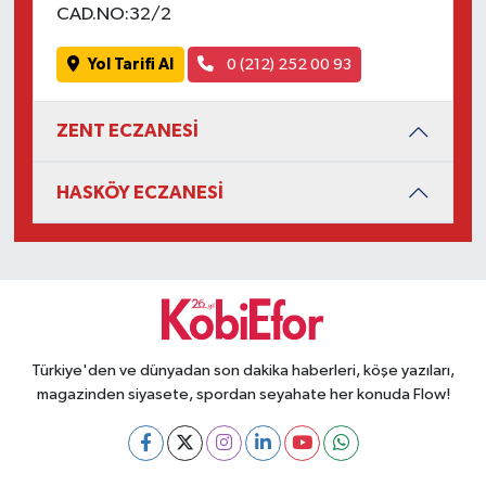
CAD.NO:32/2
Yol Tarifi Al
0 (212) 252 00 93
ZENT ECZANESİ
HASKÖY ECZANESİ
Türkiye'den ve dünyadan son dakika haberleri, köşe yazıları,
magazinden siyasete, spordan seyahate her konuda Flow!