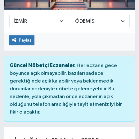
SEKTÖR
ŞİRKET PANO
Paylaş
SÖYLEŞİ
ÜLKE
Güncel Nöbetçi Eczaneler.
Her eczane gece
boyunca açık olmayabilir, bazıları sadece
YAŞAM
gerektiğinde açık kalabilir veya beklenmedik
durumlar nedeniyle nöbete gelemeyebilir. Bu
nedenle, yola çıkmadan önce eczanenin açık
olduğunu telefon aracılığıyla teyit etmeniz iyi bir
fikir olacaktır.