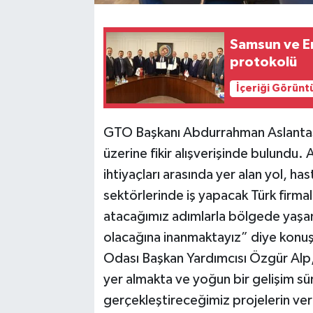
Samsun ve E
protokolü
İçeriği Görünt
GTO Başkanı Abdurrahman Aslantaş
üzerine fikir alışverişinde bulundu. 
ihtiyaçları arasında yer alan yol, ha
sektörlerinde iş yapacak Türk firma
atacağımız adımlarla bölgede yaşana
olacağına inanmaktayız” diye konuş
Odası Başkan Yardımcısı Özgür Alp,
yer almakta ve yoğun bir gelişim sür
gerçekleştireceğimiz projelerin ver