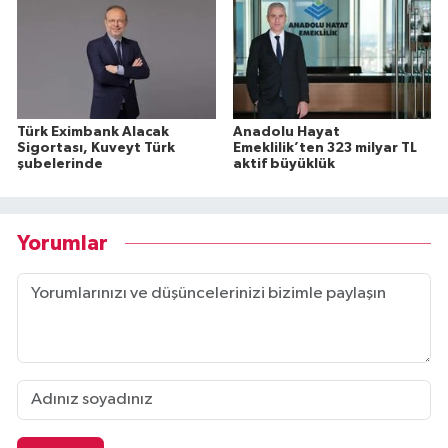
Türk Eximbank Alacak
Anadolu Hayat
Sigortası, Kuveyt Türk
Emeklilik’ten 323 milyar TL
şubelerinde
aktif büyüklük
Yorumlar