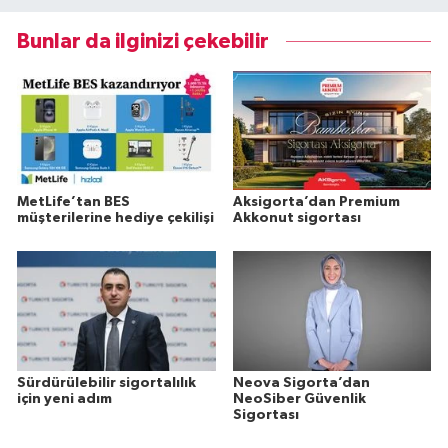
Bunlar da ilginizi çekebilir
MetLife’tan BES
Aksigorta’dan Premium
müşterilerine hediye çekilişi
Akkonut sigortası
Sürdürülebilir sigortalılık
Neova Sigorta’dan
için yeni adım
NeoSiber Güvenlik
Sigortası