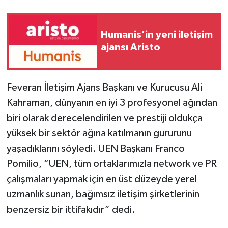
Humanis’in yeni iletişim
ajansı Aristo
Feveran İletişim Ajans Başkanı ve Kurucusu Ali
Kahraman, dünyanın en iyi 3 profesyonel ağından
biri olarak derecelendirilen ve prestiji oldukça
yüksek bir sektör ağına katılmanın gururunu
yaşadıklarını söyledi. UEN Başkanı Franco
Pomilio, “UEN, tüm ortaklarımızla network ve PR
çalışmaları yapmak için en üst düzeyde yerel
uzmanlık sunan, bağımsız iletişim şirketlerinin
benzersiz bir ittifakıdır” dedi.