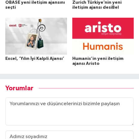
OBASE yeni iletişim ajansını
Zurich Türkiye’nin yeni
seçti
iletişim ajansı desiBel
Excel, ‘Yılın İyi Kalpli Ajansı’
Humanis’in yeni iletişim
ajansı Aristo
Yorumlar