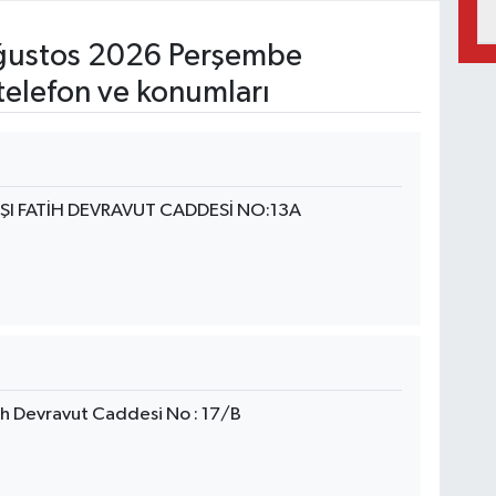
ustos 2026 Perşembe
telefon ve konumları
I FATİH DEVRAVUT CADDESİ NO:13A
ih Devravut Caddesi No : 17/B