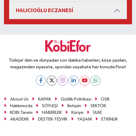
HALICIOĞLU ECZANESİ
Türkiye'den ve dünyadan son dakika haberleri, köşe yazıları,
magazinden siyasete, spordan seyahate her konuda Flow!
About Us
KAPAK
Gizlilik Politikası
OSB
Hakkımızda
SÖYLEŞİ
İletişim
SEKTÖR
KOBİ Tanımı
HABERLER
Künye
ÜLKE
AKADEMİ
DESTEK-TEŞVİK
YAŞAM
ETKİNLİK