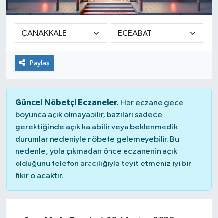
SEKTÖR
ŞİRKET PANO
Paylaş
SÖYLEŞİ
ÜLKE
Güncel Nöbetçi Eczaneler.
Her eczane gece
boyunca açık olmayabilir, bazıları sadece
YAŞAM
gerektiğinde açık kalabilir veya beklenmedik
durumlar nedeniyle nöbete gelemeyebilir. Bu
nedenle, yola çıkmadan önce eczanenin açık
olduğunu telefon aracılığıyla teyit etmeniz iyi bir
fikir olacaktır.