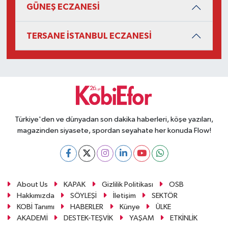
GÜNEŞ ECZANESİ
TERSANE İSTANBUL ECZANESİ
Türkiye'den ve dünyadan son dakika haberleri, köşe yazıları,
magazinden siyasete, spordan seyahate her konuda Flow!
About Us
KAPAK
Gizlilik Politikası
OSB
Hakkımızda
SÖYLEŞİ
İletişim
SEKTÖR
KOBİ Tanımı
HABERLER
Künye
ÜLKE
AKADEMİ
DESTEK-TEŞVİK
YAŞAM
ETKİNLİK