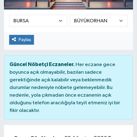
SEKTÖR
ŞİRKET PANO
Paylaş
SÖYLEŞİ
ÜLKE
Güncel Nöbetçi Eczaneler.
Her eczane gece
boyunca açık olmayabilir, bazıları sadece
YAŞAM
gerektiğinde açık kalabilir veya beklenmedik
durumlar nedeniyle nöbete gelemeyebilir. Bu
nedenle, yola çıkmadan önce eczanenin açık
olduğunu telefon aracılığıyla teyit etmeniz iyi bir
fikir olacaktır.