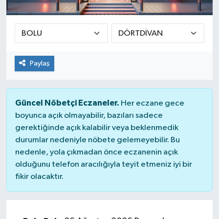
SEKTÖR
ŞİRKET PANO
Paylaş
SÖYLEŞİ
ÜLKE
Güncel Nöbetçi Eczaneler.
Her eczane gece
boyunca açık olmayabilir, bazıları sadece
YAŞAM
gerektiğinde açık kalabilir veya beklenmedik
durumlar nedeniyle nöbete gelemeyebilir. Bu
nedenle, yola çıkmadan önce eczanenin açık
olduğunu telefon aracılığıyla teyit etmeniz iyi bir
fikir olacaktır.