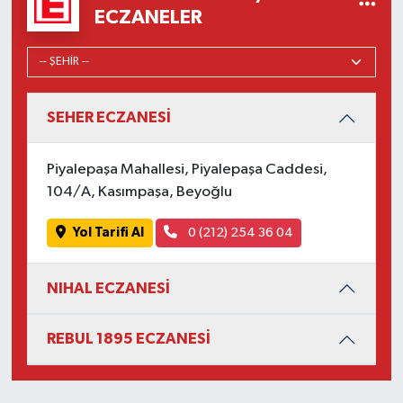
ECZANELER
SEHER ECZANESİ
Piyalepaşa Mahallesi, Piyalepaşa Caddesi,
104/A, Kasımpaşa, Beyoğlu
Yol Tarifi Al
0 (212) 254 36 04
NIHAL ECZANESİ
REBUL 1895 ECZANESİ