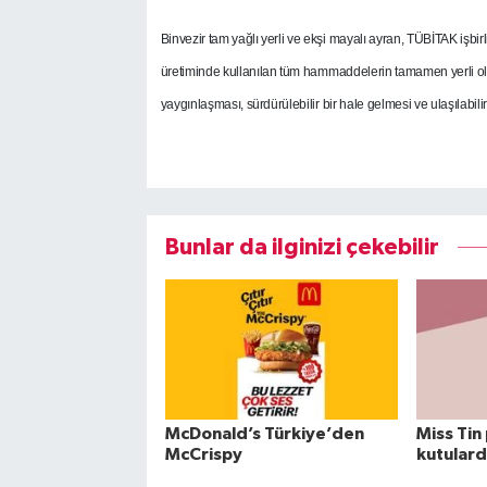
Binvezir tam yağlı yerli ve ekşi mayalı ayran, TÜBİTAK işbirliğ
üretiminde kullanılan tüm hammaddelerin tamamen yerli oldu
yaygınlaşması, sürdürülebilir bir hale gelmesi ve ulaşılabili
Bunlar da ilginizi çekebilir
McDonald’s Türkiye’den
Miss Tin
McCrispy
kutular