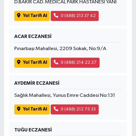
D.BAKIR CAD. MEDİCAL PARK HASTANESİ YANI
Yol Tarifi Al
0 (488) 213 37 42
ACAR ECZANESİ
Pınarbaşı Mahallesi, 2209 Sokak, No:9/A
Yol Tarifi Al
0 (488) 214 22 27
AYDEMİR ECZANESİ
Sağlık Mahallesi, Yunus Emre Caddesi No:131
Yol Tarifi Al
0 (488) 212 75 33
TUĞU ECZANESİ