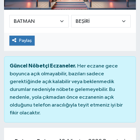
SEKTÖR
ŞİRKET PANO
Paylaş
SÖYLEŞİ
ÜLKE
Güncel Nöbetçi Eczaneler.
Her eczane gece
boyunca açık olmayabilir, bazıları sadece
YAŞAM
gerektiğinde açık kalabilir veya beklenmedik
durumlar nedeniyle nöbete gelemeyebilir. Bu
nedenle, yola çıkmadan önce eczanenin açık
olduğunu telefon aracılığıyla teyit etmeniz iyi bir
fikir olacaktır.