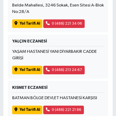
Belde Mahallesi, 3246 Sokak, Esen Sitesi A-Blok
No:28/A
Yol Tarifi Al
0 (488) 221 34 06
YALÇIN ECZANESİ
YAŞAM HASTANESİ YANI DİYARBAKIR CADDE
GİRİŞİ
Yol Tarifi Al
0 (488) 213 24 67
KISMET ECZANESİ
BATMAN BÖLGE DEVLET HASTANESİ KARŞISI
Yol Tarifi Al
0 (488) 221 21 86