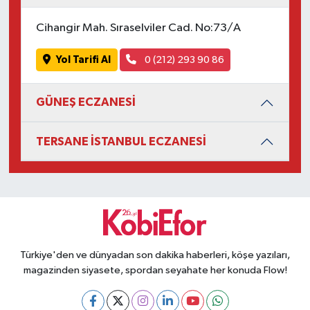
Cihangir Mah. Sıraselviler Cad. No:73/A
Yol Tarifi Al
0 (212) 293 90 86
GÜNEŞ ECZANESİ
TERSANE İSTANBUL ECZANESİ
Türkiye'den ve dünyadan son dakika haberleri, köşe yazıları,
magazinden siyasete, spordan seyahate her konuda Flow!