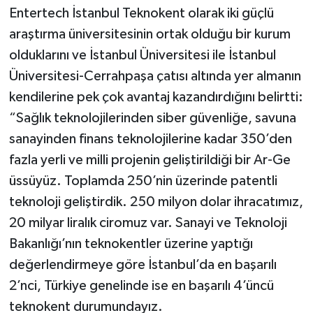
Entertech İstanbul Teknokent olarak iki güçlü
araştırma üniversitesinin ortak olduğu bir kurum
olduklarını ve İstanbul Üniversitesi ile İstanbul
Üniversitesi-Cerrahpaşa çatısı altında yer almanın
kendilerine pek çok avantaj kazandırdığını belirtti:
“Sağlık teknolojilerinden siber güvenliğe, savuna
sanayinden finans teknolojilerine kadar 350’den
fazla yerli ve milli projenin geliştirildiği bir Ar-Ge
üssüyüz. Toplamda 250’nin üzerinde patentli
teknoloji geliştirdik. 250 milyon dolar ihracatımız,
20 milyar liralık ciromuz var. Sanayi ve Teknoloji
Bakanlığı’nın teknokentler üzerine yaptığı
değerlendirmeye göre İstanbul’da en başarılı
2’nci, Türkiye genelinde ise en başarılı 4’üncü
teknokent durumundayız.