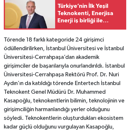
Türkiye’nin İlk Yeşil
Teknokenti, Enerjisa
Enerji iş birliği ile
karbon salımını
azaltıyor
Törende 18 farklı kategoride 24 girişimci
ödüllendirilirken, İstanbul Üniversitesi ve İstanbul
Üniversitesi-Cerrahpaşa’dan akademik
girişimciler de başarılarıyla onurlandırıldı. İstanbul
Üniversitesi-Cerrahpaşa Rektörü Prof. Dr. Nuri
Aydın’ın da katıldığı törende Entertech İstanbul
Teknokent Genel Müdürü Dr. Muhammed
Kasapoğlu, teknokentlerin bilimin, teknolojinin ve
girişimciliğin harmanlandığı yerler olduğunu
söyledi. Teknokentlerin oluşturdukları ekosistem
kadar güçlü olduğunu vurgulayan Kasapoğlu,