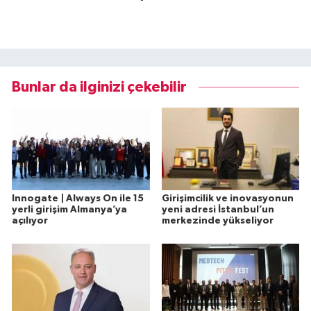
Bunlar da ilginizi çekebilir
Innogate | Always On ile 15
Girişimcilik ve inovasyonun
yerli girişim Almanya’ya
yeni adresi İstanbul’un
açılıyor
merkezinde yükseliyor