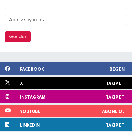
Gönder
FACEBOOK
BEĞEN
X
TAKIP ET
INSTAGRAM
TAKIP ET
YOUTUBE
ABONE OL
LINKEDIN
TAKIP ET