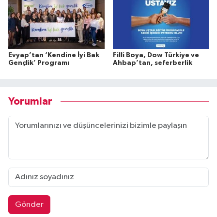
Evyap’tan ‘Kendine İyi Bak
Filli Boya, Dow Türkiye ve
Gençlik’ Programı
Ahbap’tan, seferberlik
Yorumlar
Gönder