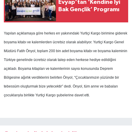
Evyap’tan ‘Kendine İyi
Bak Gençlik’ Programı
Yapılan açıklamaya göre herkes en yakınındaki Yurtiçi Kargo birimine giderek
boyama kitabı ve kalemlerden ücretsiz olarak alabiliyor. Yurtiçi Kargo Genel
Müdürü Fatih Önyol, toplam 200 bin adet boyama kitabı ve boyama kaleminin
Türkiye genelinde ücretsiz olarak talep eden herkese hediye edildiğini
açıkladı. Boyama kitapları ve kalemlerinin sayısı konusunda Deprem
Bölgesine ağırlık verdiklerini belirten Önyol, “Çocuklarımızın yüzünde bir
tebessüm oluşturmak bize yetecektir” dedi. Önyol, tüm anne ve babaları
çocuklarıyla birlikte Yurtiçi Kargo şubelerine davet etti.