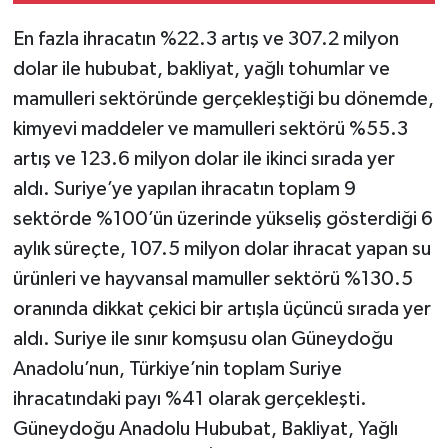
En fazla ihracatın %22.3 artış ve 307.2 milyon
dolar ile hububat, bakliyat, yağlı tohumlar ve
mamulleri sektöründe gerçekleştiği bu dönemde,
kimyevi maddeler ve mamulleri sektörü %55.3
artış ve 123.6 milyon dolar ile ikinci sırada yer
aldı. Suriye’ye yapılan ihracatın toplam 9
sektörde %100’ün üzerinde yükseliş gösterdiği 6
aylık süreçte, 107.5 milyon dolar ihracat yapan su
ürünleri ve hayvansal mamuller sektörü %130.5
oranında dikkat çekici bir artışla üçüncü sırada yer
aldı. Suriye ile sınır komşusu olan Güneydoğu
Anadolu’nun, Türkiye’nin toplam Suriye
ihracatındaki payı %41 olarak gerçekleşti.
Güneydoğu Anadolu Hububat, Bakliyat, Yağlı