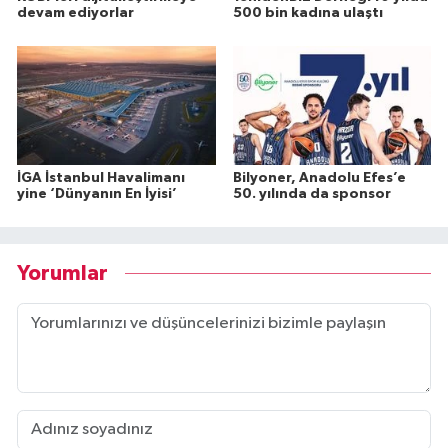
devam ediyorlar
500 bin kadına ulaştı
İGA İstanbul Havalimanı
Bilyoner, Anadolu Efes’e
yine ‘Dünyanın En İyisi’
50. yılında da sponsor
Yorumlar