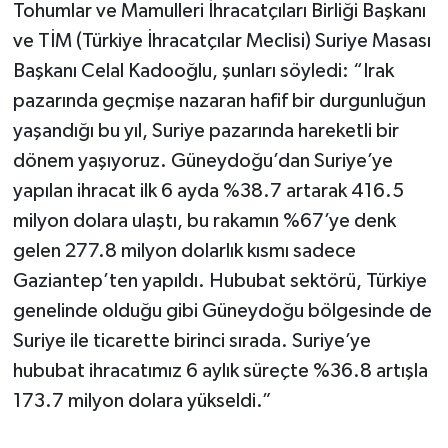
Tohumlar ve Mamulleri İhracatçıları Birliği Başkanı
ve TİM (Türkiye İhracatçılar Meclisi) Suriye Masası
Başkanı Celal Kadooğlu, şunları söyledi: “Irak
pazarında geçmişe nazaran hafif bir durgunluğun
yaşandığı bu yıl, Suriye pazarında hareketli bir
dönem yaşıyoruz. Güneydoğu’dan Suriye’ye
yapılan ihracat ilk 6 ayda %38.7 artarak 416.5
milyon dolara ulaştı, bu rakamın %67’ye denk
gelen 277.8 milyon dolarlık kısmı sadece
Gaziantep’ten yapıldı. Hububat sektörü, Türkiye
genelinde olduğu gibi Güneydoğu bölgesinde de
Suriye ile ticarette birinci sırada. Suriye’ye
hububat ihracatımız 6 aylık süreçte %36.8 artışla
173.7 milyon dolara yükseldi.”