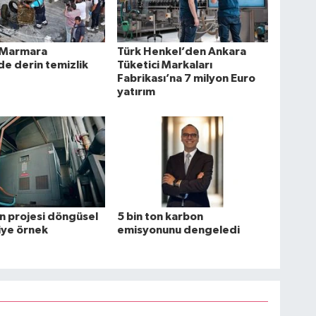
 Marmara
Türk Henkel’den Ankara
de derin temizlik
Tüketici Markaları
Fabrikası’na 7 milyon Euro
yatırım
n projesi döngüsel
5 bin ton karbon
ye örnek
emisyonunu dengeledi