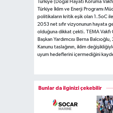
Türkiye (Doğal Hayatı Koruma Vakf
Türkiye İklim ve Enerji Programı M
politikaların kritik eşik olan 1.5oC 
2053 net sıfır vizyonunun hayata geçi
olduğuna dikkat çekti. TEMA Vakfı Çe
Başkan Yardımcısı Berna Balcıoğlu, 
Kanunu taslağının, iklim değişikliğiy
uyum hedeflerini içermediğini kayde
Bunlar da ilginizi çekebilir