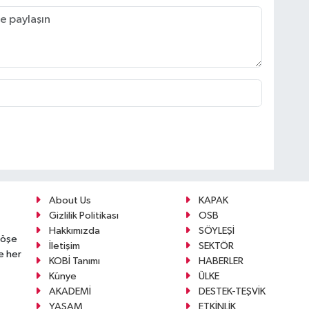
About Us
KAPAK
Gizlilik Politikası
OSB
Hakkımızda
SÖYLEŞİ
köşe
İletişim
SEKTÖR
e her
KOBİ Tanımı
HABERLER
Künye
ÜLKE
AKADEMİ
DESTEK-TEŞVİK
YAŞAM
ETKİNLİK