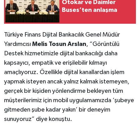
Otokar ve Daimler
Buses’ten anlaşma
Türkiye Finans Dijital Bankacılık Genel Müdür
Yardımcısı
Melis Tosun Arslan
, “Görüntülü
Destek hizmetimizle dijital bankacılığı daha
kapsayıcı, empatik ve erişilebilir kılmayı
amaçlıyoruz. Özellikle dijital kanallardan işlem
yapmak isteyen ancak yalnız kalmak istemeyen,
gerçek bir kişiden yönlendirme bekleyen tüm
müşterilerimiz için mobil uygulamamızda ‘şubeye
gitmeden şube kadar yakın’ bir deneyim
sunuyoruz” diye konuştu.