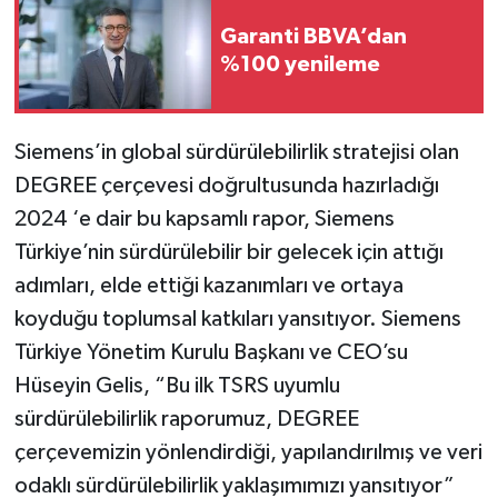
Garanti BBVA’dan
%100 yenileme
Siemens’in global sürdürülebilirlik stratejisi olan
DEGREE çerçevesi doğrultusunda hazırladığı
2024 ‘e dair bu kapsamlı rapor, Siemens
Türkiye’nin sürdürülebilir bir gelecek için attığı
adımları, elde ettiği kazanımları ve ortaya
koyduğu toplumsal katkıları yansıtıyor. Siemens
Türkiye Yönetim Kurulu Başkanı ve CEO’su
Hüseyin Gelis, “Bu ilk TSRS uyumlu
sürdürülebilirlik raporumuz, DEGREE
çerçevemizin yönlendirdiği, yapılandırılmış ve veri
odaklı sürdürülebilirlik yaklaşımımızı yansıtıyor”