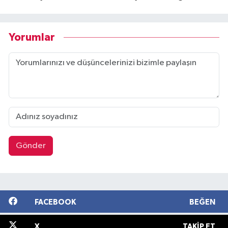
Yorumlar
Gönder
FACEBOOK
BEĞEN
X
TAKIP ET