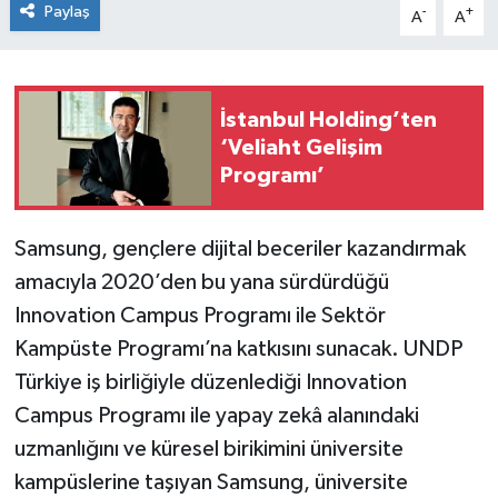
Paylaş
-
+
A
A
İstanbul Holding’ten
‘Veliaht Gelişim
Programı’
Samsung, gençlere dijital beceriler kazandırmak
amacıyla 2020’den bu yana sürdürdüğü
Innovation Campus Programı ile Sektör
Kampüste Programı’na katkısını sunacak. UNDP
Türkiye iş birliğiyle düzenlediği Innovation
Campus Programı ile yapay zekâ alanındaki
uzmanlığını ve küresel birikimini üniversite
kampüslerine taşıyan Samsung, üniversite