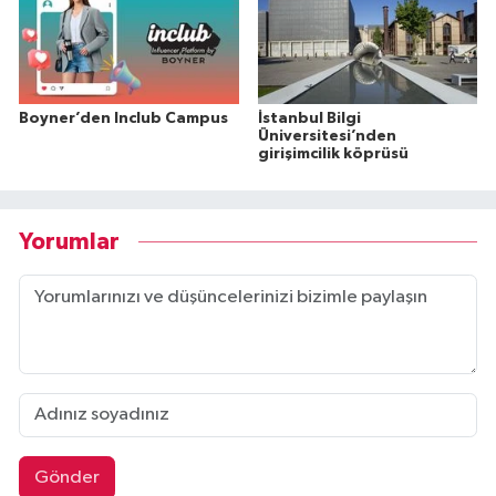
Boyner’den Inclub Campus
İstanbul Bilgi
Üniversitesi’nden
girişimcilik köprüsü
Yorumlar
Gönder