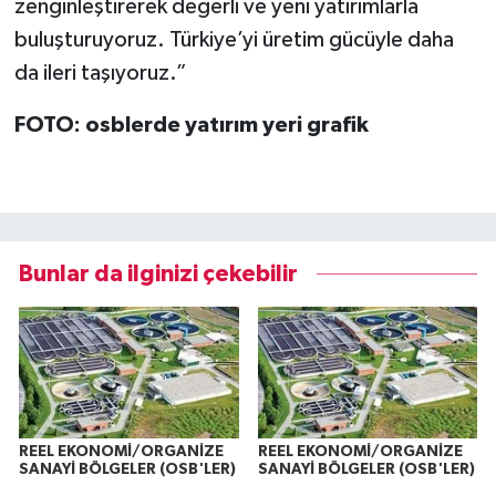
zenginleştirerek değerli ve yeni yatırımlarla
buluşturuyoruz. Türkiye’yi üretim gücüyle daha
da ileri taşıyoruz.”
FOTO: osblerde yatırım yeri grafik
Bunlar da ilginizi çekebilir
REEL EKONOMİ/ORGANİZE
REEL EKONOMİ/ORGANİZE
SANAYİ BÖLGELER (OSB'LER)
SANAYİ BÖLGELER (OSB'LER)