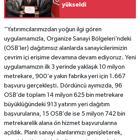
yükseldi
“Yatırımcılarımızdan yoğun ilgi gören
uygulamamızla, Organize Sanayi Bölgeleri’ndeki
(OSB’ler) dağıtımsız alanlarda sanayicilerimizin
çevrim içi erişime devamına devam ediyoruz. Yeni
uygulamamızın ilk 3 yerinde yaklaşık 10 milyon
metrekare, 900'e yakın fabrika yeri için 1.667
başvuru gerçekleşti. Dördüncü ayımızda, 96
OSB’de toplam 14 milyon 625 bin metrekare
büyüklüğündeki 913 yatırım yeri dağıtım
başvurularına, 15 OSB’de ise 5 milyon 742 bin
metrekarelik alana ön hizmet başvurularına
açıldık. Planlı sanayi alanlarımızı genişleterek,