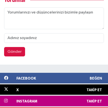
Yorumlar
Gönder
FACEBOOK
BEĞEN
X
TAKIP ET
INSTAGRAM
TAKIP ET