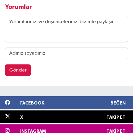
Yorumlar
Gönder
FACEBOOK
BEĞEN
X
TAKIP ET
INSTAGRAM
TAKIP ET