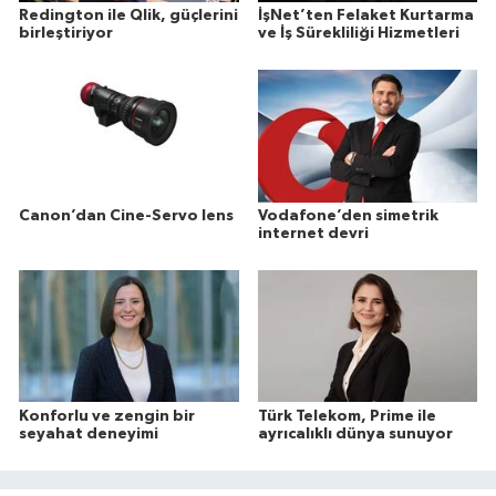
Redington ile Qlik, güçlerini
İşNet’ten Felaket Kurtarma
birleştiriyor
ve İş Sürekliliği Hizmetleri
Canon’dan Cine-Servo lens
Vodafone’den simetrik
internet devri
Konforlu ve zengin bir
Türk Telekom, Prime ile
seyahat deneyimi
ayrıcalıklı dünya sunuyor