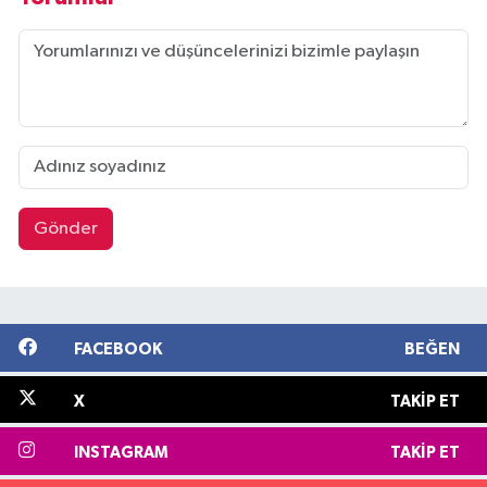
Gönder
FACEBOOK
BEĞEN
X
TAKIP ET
INSTAGRAM
TAKIP ET