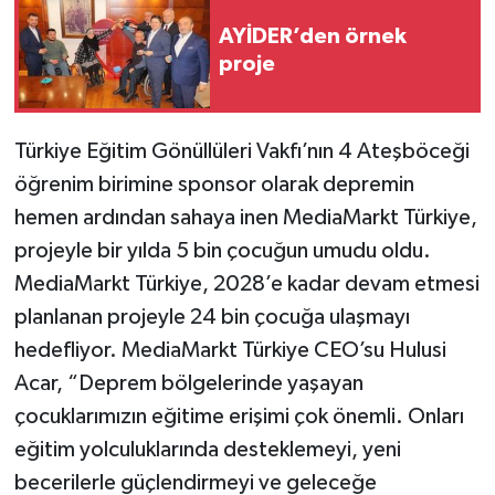
AYİDER’den örnek
proje
Türkiye Eğitim Gönüllüleri Vakfı’nın 4 Ateşböceği
öğrenim birimine sponsor olarak depremin
hemen ardından sahaya inen MediaMarkt Türkiye,
projeyle bir yılda 5 bin çocuğun umudu oldu.
MediaMarkt Türkiye, 2028’e kadar devam etmesi
planlanan projeyle 24 bin çocuğa ulaşmayı
hedefliyor. MediaMarkt Türkiye CEO’su Hulusi
Acar, “Deprem bölgelerinde yaşayan
çocuklarımızın eğitime erişimi çok önemli. Onları
eğitim yolculuklarında desteklemeyi, yeni
becerilerle güçlendirmeyi ve geleceğe