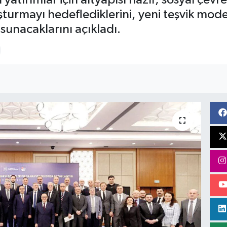
urmayı hedeflediklerini, yeni teşvik modeli
sunacaklarını açıkladı.