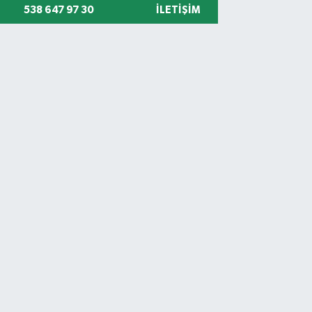
538 647 97 30
İLETIŞIM