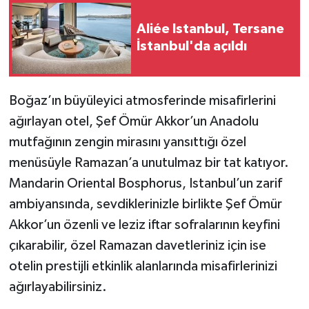
Aliée Istanbul, Tersane
İstanbul'da açıldı
Boğaz’ın büyüleyici atmosferinde misafirlerini
ağırlayan otel, Şef Ömür Akkor’un Anadolu
mutfağının zengin mirasını yansıttığı özel
menüsüyle Ramazan’a unutulmaz bir tat katıyor.
Mandarin Oriental Bosphorus, Istanbul’un zarif
ambiyansında, sevdiklerinizle birlikte Şef Ömür
Akkor’un özenli ve leziz iftar sofralarının keyfini
çıkarabilir, özel Ramazan davetleriniz için ise
otelin prestijli etkinlik alanlarında misafirlerinizi
ağırlayabilirsiniz.