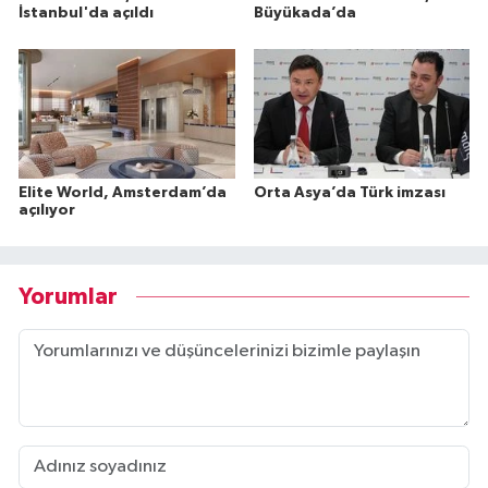
İstanbul'da açıldı
Büyükada’da
Elite World, Amsterdam’da
Orta Asya’da Türk imzası
açılıyor
Yorumlar